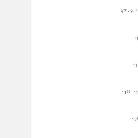
20
30
9
- 9
1
11
55
11
- 1
12