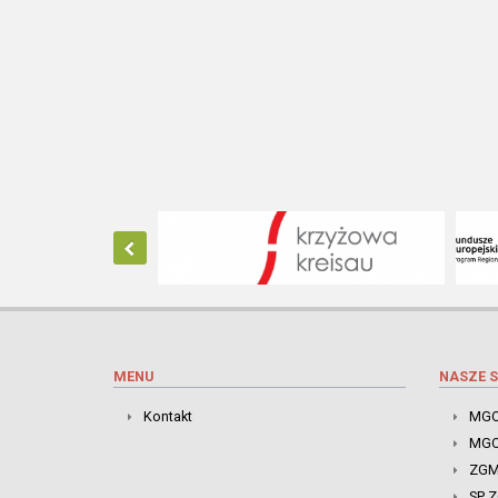
MENU
NASZE S
Kontakt
MGO
MGO
ZGM
SP 