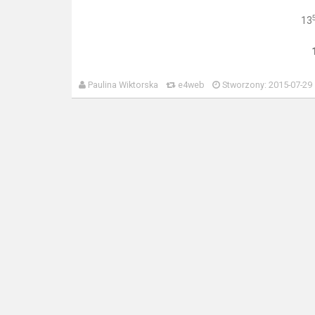
13
Paulina Wiktorska
e4web
Stworzony: 2015-07-29 