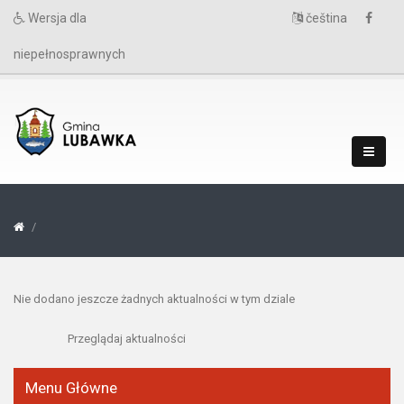
Wersja dla
čeština
niepełnosprawnych
Nie dodano jeszcze żadnych aktualności w tym dziale
Przeglądaj aktualności
Menu Główne