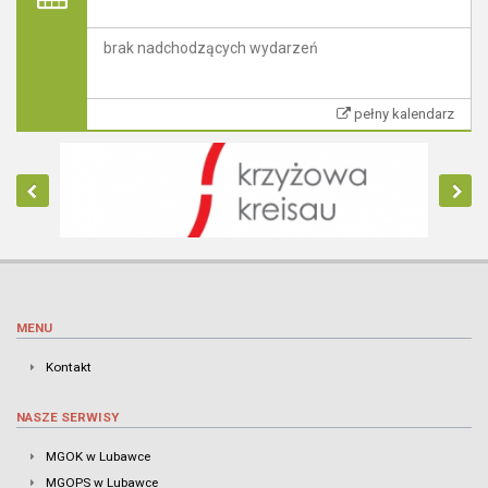
brak nadchodzących wydarzeń
pełny kalendarz
MENU
Kontakt
NASZE SERWISY
MGOK w Lubawce
MGOPS w Lubawce