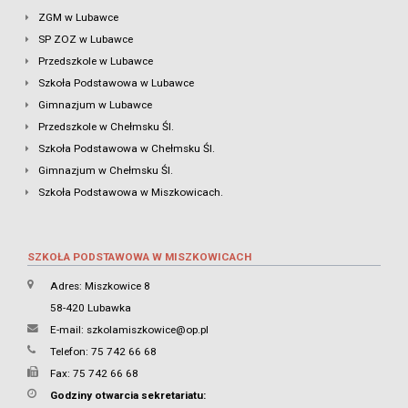
ZGM w Lubawce
SP ZOZ w Lubawce
Przedszkole w Lubawce
Szkoła Podstawowa w Lubawce
Gimnazjum w Lubawce
Przedszkole w Chełmsku Śl.
Szkoła Podstawowa w Chełmsku Śl.
Gimnazjum w Chełmsku Śl.
Szkoła Podstawowa w Miszkowicach.
SZKOŁA PODSTAWOWA W MISZKOWICACH
Adres: Miszkowice 8
58-420 Lubawka
E-mail:
szkolamiszkowice@op.pl
Telefon: 75 742 66 68
Fax: 75 742 66 68
Godziny otwarcia sekretariatu: