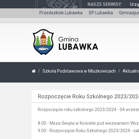
NASZE SERWISY:
Urz
Przedszkole Lubawka
SP Lubawka
Gimnazju
Wersja dla niepełnosprawnych
Szkoła Podstawowa w Miszkowicach
Aktualn
Rozpoczęcie Roku Szkolnego 2023/202
Rozpoczęcie roku szkolnego 2023/2024 - 04 wrześni
8.00 - Msza Święta w Kościele pod wezwaniem Wsz
9.00 - Rozpoczęcie Roku Szkolnego 2023/2024 - sa