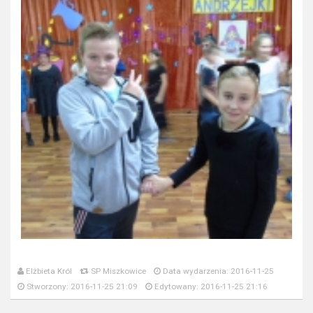
Elżbieta Król
SP Miszkowice
Data wydarzenia: 2016-11-25
Stworzony: 2016-11-25 21:09
Edytowany: 2016-11-25 21:16