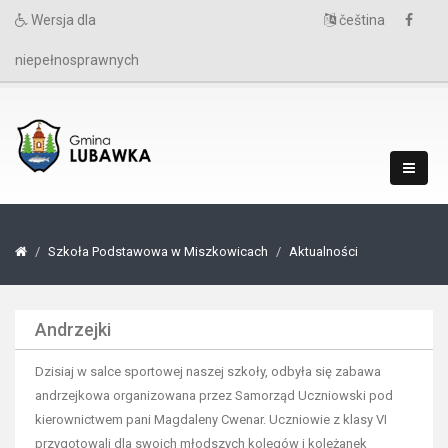
Wersja dla
čeština
niepełnosprawnych
Szkoła Podstawowa w Miszkowicach
Aktualności
Andrzejki
Dzisiaj w salce sportowej naszej szkoły, odbyła się zabawa
andrzejkowa organizowana przez Samorząd Uczniowski pod
kierownictwem pani Magdaleny Cwenar. Uczniowie z klasy VI
przygotowali dla swoich młodszych kolegów i koleżanek