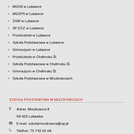
MGOK w Lubawce
MGOPS w Lubawce
ZGM w Lubawce
SP ZOZ w Lubawce
Przedszkole w Lubawce
Szkoła Podstawowa w Lubawce
Gimnazjum w Lubawce
Przedszkole w Chełmsku Śl.
Szkoła Podstawowa w Chełmsku Śl.
Gimnazjum w Chełmsku Śl.
Szkoła Podstawowa w Miszkowicach.
SZKOŁA PODSTAWOWA W MISZKOWICACH
Adres: Miszkowice 8
58-420 Lubawka
E-mail:
szkolamiszkowice@op.pl
Telefon: 75 742 66 68